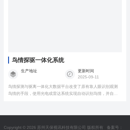
鸟情探驱一体化系统
生产地址
更新时间
2025-09-11
鸟情探测与驱离一体化大数据平台改变了原有靠人眼识别观测
鸟情的手段，使用光电或雷达系统实现自动识别鸟情，并自主
选择激光定向驱鸟设备，迅速驱赶鸟类，使得鸟情观测数据更
加科学、精准，驱鸟手段更加智能、有效。
Copyright © 2026 苏州天保视讯科技有限公司 版权所有
备案号：