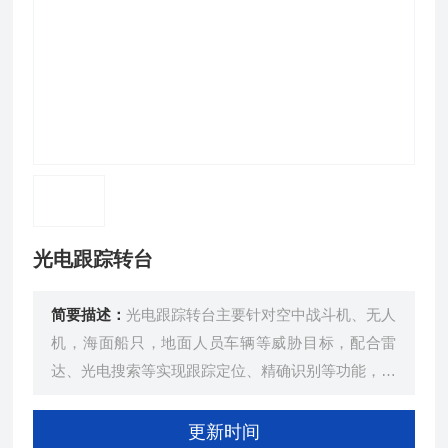
光电跟踪转台
简要描述：
光电跟踪转台主要针对空中战斗机、无人
机，海面船只，地面人员车辆等威胁目标，配合雷
达、光电搜索等实现跟踪定位、精确识别等功能，可
用于预警探测、侦察监视、要地防护、随动防护等任
务。
更新时间