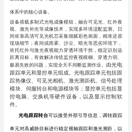
体系中的核心设备。
设备搭载多制式光电成像模组，融合可见光、红外夜
视、激光补光等成像技术，实现多环境适配监测。日
间依靠高清可见光机芯采集细腻彩色画面，精准还原
现场细节；夜间或雨雾、沙尘、暗光等恶劣环境下，
依托红外与激光夜视能力穿透环境干扰，稳定识别远
距离目标，有效解决传统监控夜视模糊、穿透力弱、
由光电
极易失效的问题，实现全天不间断监测作业。
跟踪单元和显控单元组成。光电跟踪单元包括跟
踪热像仪、可见光相机、激光测距机、信号处理
模块、伺服转台和电源模块等；显控单元包括显
控电脑、交换机等硬件设备，以及显示控制软
件。
光电跟踪转台
可以接受外部引导信息，调转跟踪
单元对高威胁目标进行稳定视轴跟踪和激光测距，以