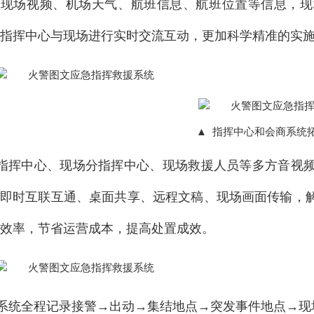
、现场视频、机场天气、航班信息、航班位置等信息，现
指挥中心与现场进行实时交流互动，更加科学精准的实
▲ 指挥中心和会商系统
指挥中心、现场分指挥中心、现场救援人员等多方音视
频即时互联互通、桌面共享、远程文稿、现场画面传输，
效率，节省运营成本，提高处置成效。
系统全程记录接警→出动→集结地点→突发事件地点→现