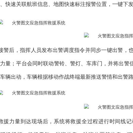
、快速关联航班信息、地图快速标注报警位置，一键下
接警后，指挥人员发布出警调度指令并同步一键出警，
警力量；平台会同时联动警铃、警灯、车库门，并将出警
车辆出动，车辆根据移动作战终端最新推送警情和出警
救援力量到达现场后，系统将救援全过程进行时间线记