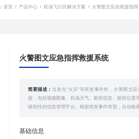
：
首页
/
产品中心
/
机场飞行区解决方案
/
火警图文应急救援指挥
火警图文应急指挥救援系统
简要描述：
当发生“火灾"等突发事件时，火警图文
据，包括视频图像、机场天气、航班信息、航班位置
辅助性的信息管理平台。根据突发事件类型，自动检
做到救援信息统一接收、作战指令统一下达、救援动
基础信息