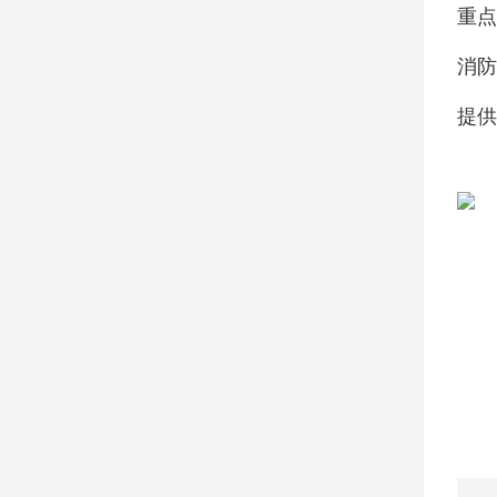
重
消
提供