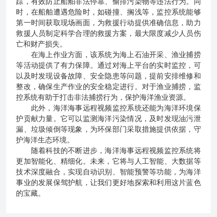
踪，有效防止船舶非法停靠、偷排污染物等违法行为。同
时，在船舶遭遇危险时，如碰撞、搁浅等，监控系统能够
第一时间获取现场画面，为救援行动提供准确信息，助力
救援人员制定科学合理的救援方案，最大限度减少人员伤
亡和财产损失。
在海上作业方面，该系统为海上石油开采、渔业捕捞
等活动提供了有力保障。通过对海上平台的实时监控，可
以及时发现设备故障、安全隐患等问题，提前安排维修和
整改，确保生产作业的安全稳定进行。对于渔业捕捞，监
控系统有助于打击非法捕捞行为，保护海洋渔业资源。
此外，海洋海事远程视频监控系统还能为海洋环境保
护贡献力量。它可以监测海洋污染情况，及时发现油污泄
漏、垃圾倾倒等现象，为环保部门采取措施提供依据，守
护海洋生态环境。
随着科技的不断进步，海洋海事远程视频监控系统将
更加智能化、精细化。未来，它将与人工智能、大数据等
技术深度融合，实现自动识别、智能预警等功能，为海洋
事业的发展保驾护航，让我们更好地探索和利用这片蓝色
的宝藏。