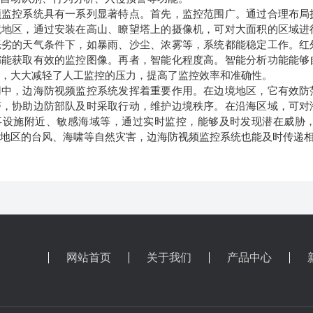
控系统具有一系列显著特点。首先，监控范围广。通过合理布局摄
境地区，通过安装在高山、瞭望塔上的摄像机，可对大面积的区域进
恶劣的天气条件下，如暴雨、沙尘、浓雾等，系统都能稳定工作。红
都能获取有效的监控图像。再者，智能化程度高。智能分析功能能够
等，大大减轻了人工监控的压力，提高了监控效率和准确性。
，边海防视频监控系统发挥着重要作用。在边境地区，它有效防范
警，协助边防部队及时采取行动，维护边境秩序。在沿海区域，可对
事设施附近、敏感海域等，通过实时监控，能够及时发现潜在威胁
海地区的台风、海啸等自然灾害，边海防视频监控系统也能及时传递
网站首页
关于我们
产品中心