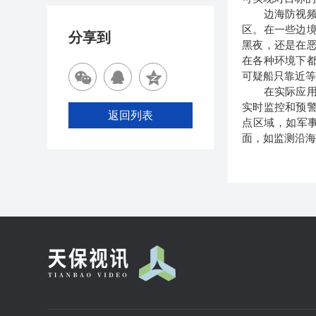
边海防视频监
区。在一些边
分享到
黑夜，还是在
在各种环境下
可疑船只靠近
在实际应用中
实时监控和预
返回列表
点区域，如军
面，如监测沿