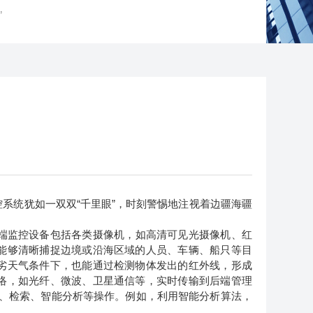
”
统犹如一双双“千里眼”，时刻警惕地注视着边疆海疆
端监控设备包括各类摄像机，如高清可见光摄像机、红
能够清晰捕捉边境或沿海区域的人员、车辆、船只等目
劣天气条件下，也能通过检测物体发出的红外线，形成
络，如光纤、微波、卫星通信等，实时传输到后端管理
储、检索、智能分析等操作。例如，利用智能分析算法，