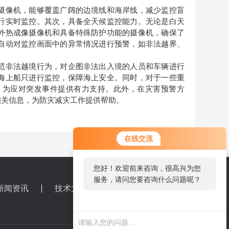
像机，能够覆盖广阔的边境线和海岸线，减少监控盲
行实时监控。其次，具备全天候监控能力。无论是白天
外热成像摄像机和具备特殊防护功能的摄像机，确保了
自动对监控画面中的异常情况进行预警，如非法越界、
非法越境行为，对企图非法出入境的人员和车辆进行
海上船只进行监控，保障海上安全。同时，对于一些重
，为应对突发事件提供有力支持。此外，在灾害预警方
相关信息，为防灾减灾工作提供帮助。
在线交流
您好！欢迎前来咨询，很高兴为您
服务，请问您要咨询什么问题呢？
新闻资讯
技术文章
联系我们