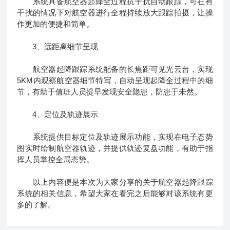
系统具备航空器起降全过程抗干扰自动跟踪，可在有
干扰的情况下对航空器进行全程持续放大跟踪拍摄，让操
作更加的便捷和简单。
3、远距离细节呈现
航空器起降跟踪系统配备的长焦距可见光云台，实现
5KM内观察航空器细节特写，自动呈现起降全过程中的细
节，有助于值班人员提早发现安全隐患，防患于未然。
4、定位及轨迹展示
系统提供目标定位及轨迹展示功能，实现在电子态势
图实时绘制航空器轨迹，并提供轨迹复盘功能，有助于指
挥人员掌控全局态势。
以上内容便是本次为大家分享的关于航空器起降跟踪
系统的相关信息，希望大家在看完之后能够对该系统有更
多的了解。