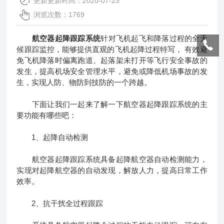
更新更新时间：2020-07-23
浏览次数：1769
航空器起降跟踪系统
针对飞机起飞和降落过程的全天
候跟踪监控，能够提供直观的飞机起降过程特写， 有效避
免飞机降落时偏离跑道、起落架未打开等飞行安全事故的
发生，提高机场安全管理水平，避免或降低机场事故的发
生，实现人防、物防到技防的一个跨越。
下面让我们一起来了解一下航空器起降跟踪系统的主
要功能有哪些吧：
1、起降自动检测
航空器起降跟踪系统具备起降航空器自动检测能力，
实现对起降航空器的自动发现，解放人力，提高日常工作
效率。
2、抗干扰全过程跟踪