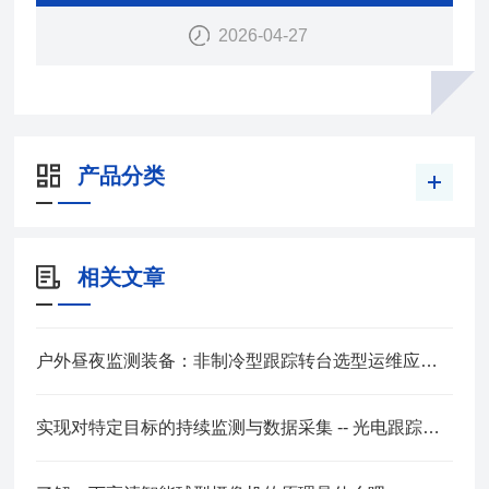
寒、防抖、透雾等*技术优势，可满足在恶劣环境下2
2026-04-27
4小时全天候监控。
产品分类
相关文章
户外昼夜监测装备：非制冷型跟踪转台选型运维应用指南
实现对特定目标的持续监测与数据采集 -- 光电跟踪转台选购要点