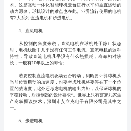
术。这是驱动一体化智能球机云台进行水平和垂直运动的
动力源泉，球机设计的难点也在此。业界流行使用的电机
有2大系列:直流电机和步进电机。
4、直流电机
从控制的角度来说，直流电机在球机处于静止状态
时，电机线圈中几乎没有任何工作电流。直流电机的这种
特性，导致直流电机几乎没有什么热损耗，寿命相对较
长，一般有10年以上的寿命;
若要控制直流电机驱动云台转动，则既要计算球机从
当前位置启动的加速度，也要考虑球机将要停在下一个位
置的减速度，此外还考虑电机的输出力矩，以保证球机的
平稳转动，对控制器的设计要求*。世界上只有寥寥几家生
产商掌握该技术，深圳市艾立克电子有限公司是其中之
一。
5、步进电机