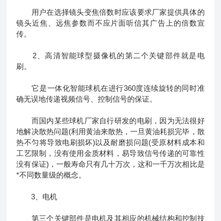
用户在选择镜头变焦倍数时应该要求厂家提供具体的
镜头近焦、远焦参数而不应片面听信其广告上的倍数宣
传。
2、高清智能球型摄像机的第二个关键部件就是电
刷。
它是一体化智能球机在进行360度连续旋转的同时准
确无误地传递视频信号、控制信号的保证。
而国内某些球机厂家自行研发的电刷，因为无法很好
地解决散热问题(利用黄油来散热，一旦黄油耗损完毕，散
热不匀将导致电刷损坏)以及耐磨损问题(受原材料成本和
工艺限制，没有使用金质材料，易导致信号传递的可靠性
没有保证)，一般寿命只有几十万次，这和一千万次相比是
*不同数量级的概念。
3、电机
第三个关键部件是电机及其相应的机械结构和控制技