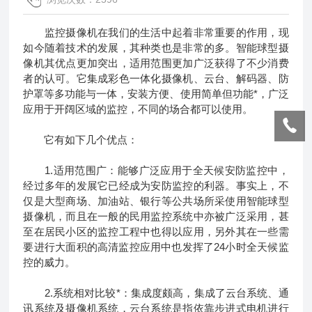
监控摄像机在我们的生活中起着非常重要的作用，现
如今随着技术的发展，其种类也是非常的多。智能球型摄
像机其优点更加突出，适用范围更加广泛获得了不少消费
者的认可。它集成彩色一体化摄像机、云台、解码器、防
护罩等多功能与一体，安装方便、使用简单但功能*，广泛
应用于开阔区域的监控，不同的场合都可以使用。
它有如下几个优点：
1.适用范围广：能够广泛应用于全天候安防监控中，
经过多年的发展它已经成为安防监控的利器。事实上，不
仅是大型商场、加油站、银行等公共场所采使用智能球型
摄像机，而且在一般的民用监控系统中亦被广泛采用，甚
至在居民小区的监控工程中也得以应用，另外其在一些需
要进行大面积的高清监控应用中也发挥了24小时全天候监
控的威力。
2.系统相对比较*：集成度颇高，集成了云台系统、通
讯系统及摄像机系统，云台系统是指依靠步进式电机进行