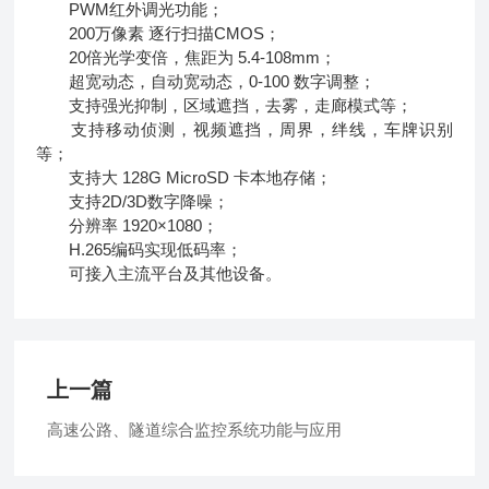
PWM红外调光功能；
200万像素 逐行扫描CMOS；
20倍光学变倍，焦距为 5.4-108mm；
超宽动态，自动宽动态，0-100 数字调整；
支持强光抑制，区域遮挡，去雾，走廊模式等；
支持移动侦测，视频遮挡，周界，绊线，车牌识别
等；
支持大 128G MicroSD 卡本地存储；
支持2D/3D数字降噪；
分辨率 1920×1080；
H.265编码实现低码率；
可接入主流平台及其他设备。
上一篇
高速公路、隧道综合监控系统功能与应用