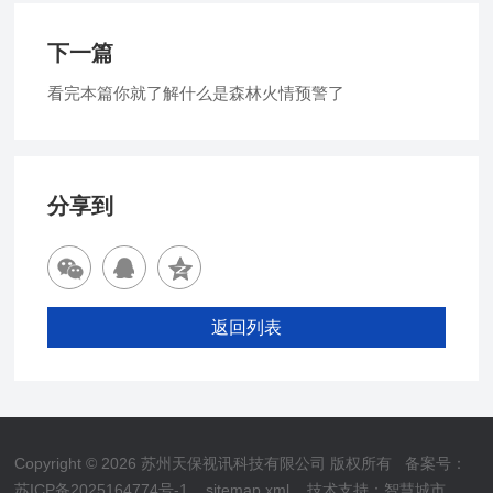
下一篇
看完本篇你就了解什么是森林火情预警了
分享到
返回列表
Copyright © 2026 苏州天保视讯科技有限公司 版权所有
备案号：
苏ICP备2025164774号-1
sitemap.xml
技术支持：
智慧城市